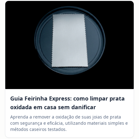
Guia Feirinha Express: como limpar prata
oxidada em casa sem danificar
Aprenda a remover a oxidação de suas joias de prata
com segurança e eficácia, utilizando materiais simples e
métodos caseiros testados.