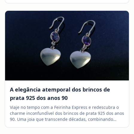
A elegância atemporal dos brincos de
prata 925 dos anos 90
Viaje no tempo com a Feirinha Express e redescubra o
charme inconfundível dos brincos de prata 925 dos anos
90. Uma joia que transcende décadas, combinando
história, arte e um toque de nostalgia.