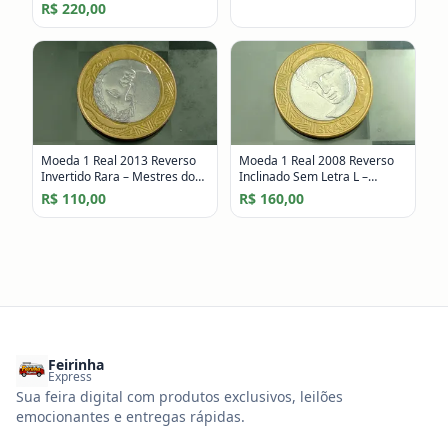
Mestres do Mercado #1
R$ 220,00
Moeda 1 Real 2013 Reverso
Moeda 1 Real 2008 Reverso
Invertido Rara – Mestres do
Inclinado Sem Letra L –
Mercado
Mestres do Mercado
R$ 110,00
R$ 160,00
Feirinha
Express
Sua feira digital com produtos exclusivos, leilões
emocionantes e entregas rápidas.