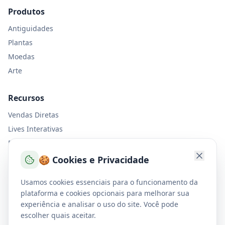
Produtos
Antiguidades
Plantas
Moedas
Arte
Recursos
Vendas Diretas
Lives Interativas
Entrega Express
Nosso Manifesto
🍪 Cookies e Privacidade
Usamos cookies essenciais para o funcionamento da
Suporte
plataforma e cookies opcionais para melhorar sua
Termos de Uso
experiência e analisar o uso do site. Você pode
Política de Privacidade
escolher quais aceitar.