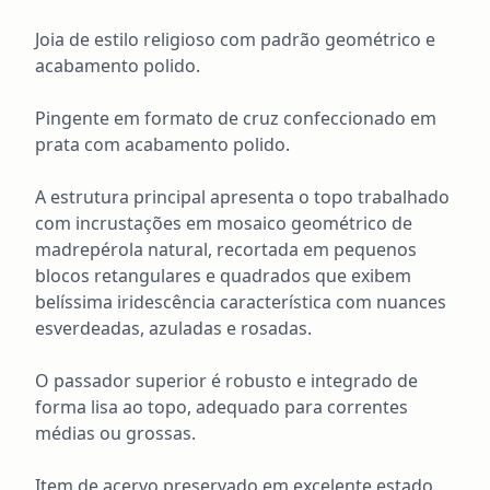
Joia de estilo religioso com padrão geométrico e 
acabamento polido. 

Pingente em formato de cruz confeccionado em 
prata com acabamento polido. 

A estrutura principal apresenta o topo trabalhado 
com incrustações em mosaico geométrico de 
madrepérola natural, recortada em pequenos 
blocos retangulares e quadrados que exibem 
belíssima iridescência característica com nuances 
esverdeadas, azuladas e rosadas. 

O passador superior é robusto e integrado de 
forma lisa ao topo, adequado para correntes 
médias ou grossas. 

Item de acervo preservado em excelente estado 