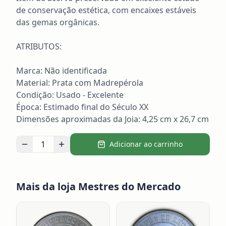
de conservação estética, com encaixes estáveis 
das gemas orgânicas.

ATRIBUTOS:

Marca: Não identificada

Material: Prata com Madrepérola

Condição: Usado - Excelente

Época: Estimado final do Século XX

Dimensões aproximadas da Joia: 4,25 cm x 26,7 cm
1
Adicionar ao carrinho
Mais da loja
Mestres do Mercado