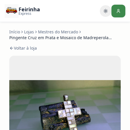
Feirinha
Alternar te
Express
Início
Lojas
Mestres do Mercado
Pingente Cruz em Prata e Mosaico de Madreperola
Vintage
Voltar à loja