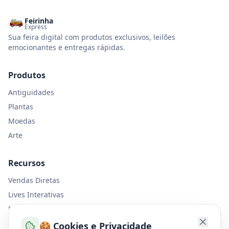
Feirinha
Express
Sua feira digital com produtos exclusivos, leilões
emocionantes e entregas rápidas.
Produtos
Antiguidades
Plantas
Moedas
Arte
Recursos
Vendas Diretas
Lives Interativas
Entrega Express
Nosso Manifesto
🍪 Cookies e Privacidade