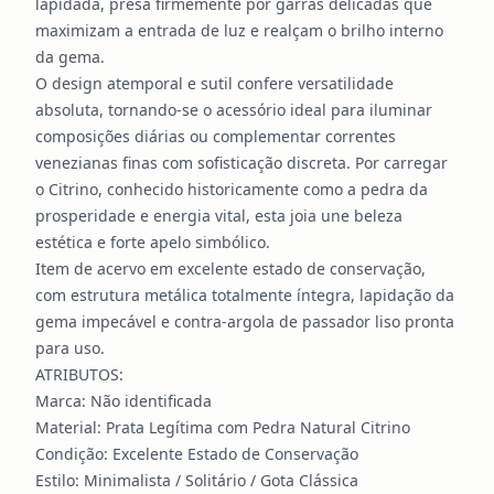
lapidada, presa firmemente por garras delicadas que
maximizam a entrada de luz e realçam o brilho interno
da gema.
O design atemporal e sutil confere versatilidade
absoluta, tornando-se o acessório ideal para iluminar
composições diárias ou complementar correntes
venezianas finas com sofisticação discreta. Por carregar
o Citrino, conhecido historicamente como a pedra da
prosperidade e energia vital, esta joia une beleza
estética e forte apelo simbólico.
Item de acervo em excelente estado de conservação,
com estrutura metálica totalmente íntegra, lapidação da
gema impecável e contra-argola de passador liso pronta
para uso.
ATRIBUTOS:
Marca: Não identificada
Material: Prata Legítima com Pedra Natural Citrino
Condição: Excelente Estado de Conservação
Estilo: Minimalista / Solitário / Gota Clássica