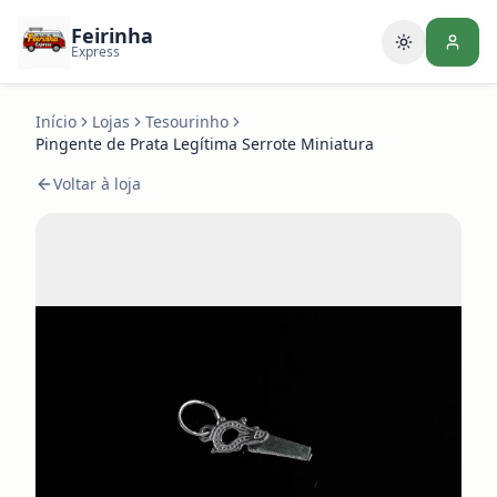
Feirinha
Alternar te
Express
Início
Lojas
Tesourinho
Pingente de Prata Legítima Serrote Miniatura
Voltar à loja