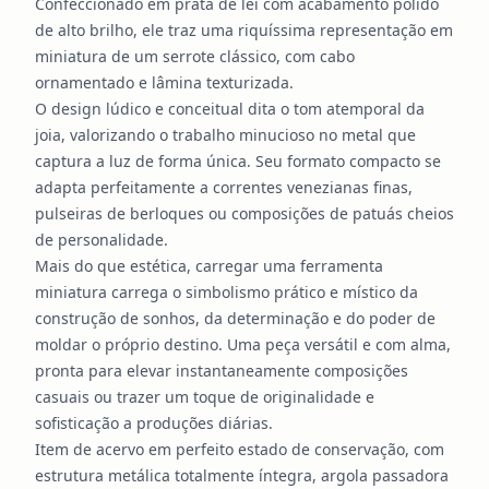
Confeccionado em prata de lei com acabamento polido
de alto brilho, ele traz uma riquíssima representação em
miniatura de um serrote clássico, com cabo
ornamentado e lâmina texturizada.
O design lúdico e conceitual dita o tom atemporal da
joia, valorizando o trabalho minucioso no metal que
captura a luz de forma única. Seu formato compacto se
adapta perfeitamente a correntes venezianas finas,
pulseiras de berloques ou composições de patuás cheios
de personalidade.
Mais do que estética, carregar uma ferramenta
miniatura carrega o simbolismo prático e místico da
construção de sonhos, da determinação e do poder de
moldar o próprio destino. Uma peça versátil e com alma,
pronta para elevar instantaneamente composições
casuais ou trazer um toque de originalidade e
sofisticação a produções diárias.
Item de acervo em perfeito estado de conservação, com
estrutura metálica totalmente íntegra, argola passadora